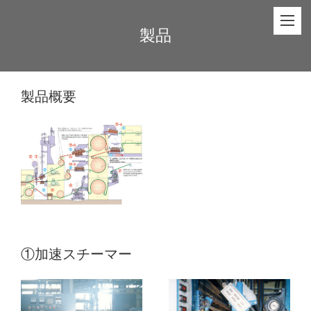
製品
製品概要
①加速スチーマー