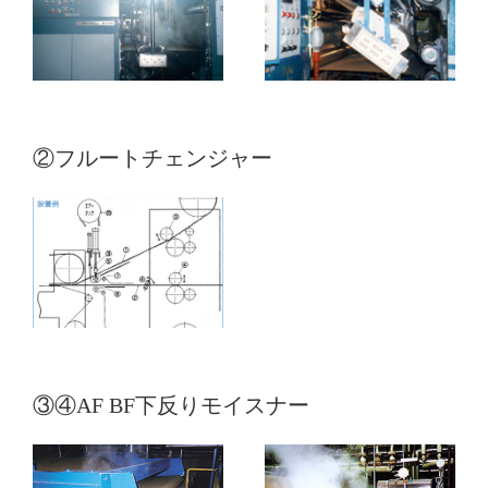
②フルートチェンジャー
③④AF BF下反りモイスナー