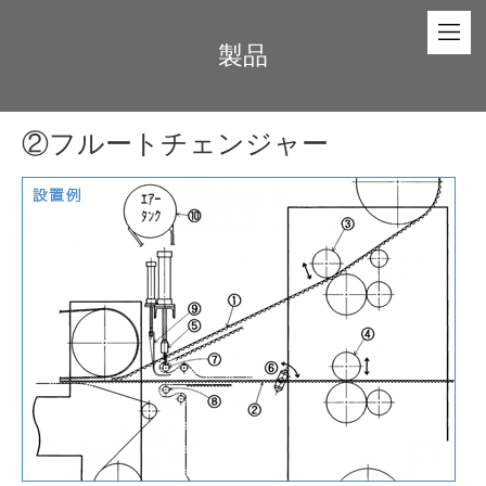
製品
②フルートチェンジャー