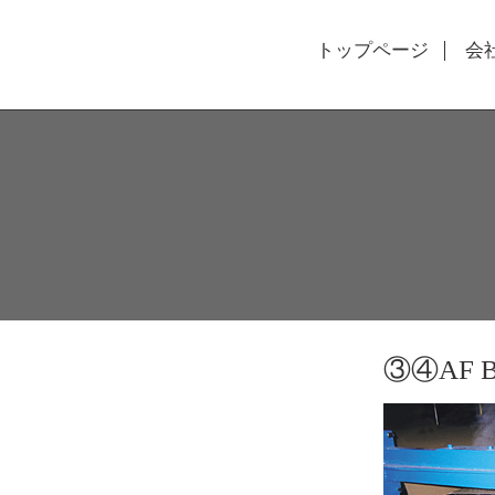
トップページ
会
③④AF