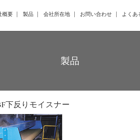
社概要
製品
会社所在地
お問い合わせ
よくあ
製品
 BF下反りモイスナー