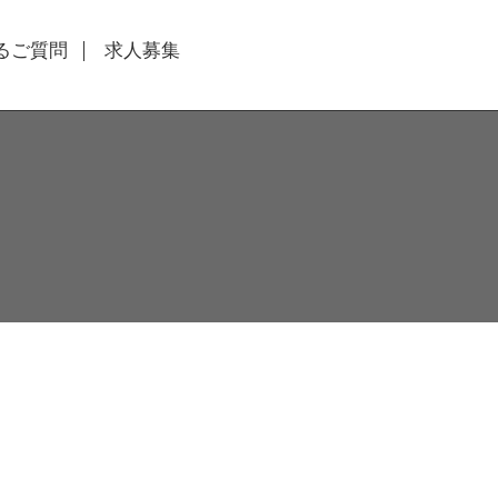
るご質問
求人募集