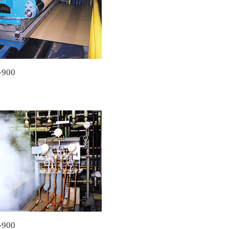
900
900